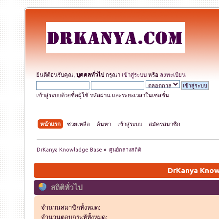
ยินดีต้อนรับคุณ,
บุคคลทั่วไป
กรุณา
เข้าสู่ระบบ
หรือ
ลงทะเบียน
เข้าสู่ระบบด้วยชื่อผู้ใช้ รหัสผ่าน และระยะเวลาในเซสชั่น
หน้าแรก
ช่วยเหลือ
ค้นหา
เข้าสู่ระบบ
สมัครสมาชิก
DrKanya Knowladge Base
»
ศูนย์กลางสถิติ
DrKanya Knowl
สถิติทั่วไป
จำนวนสมาชิกทั้งหมด:
จำนวนตอบกระทู้ทั้งหมด: