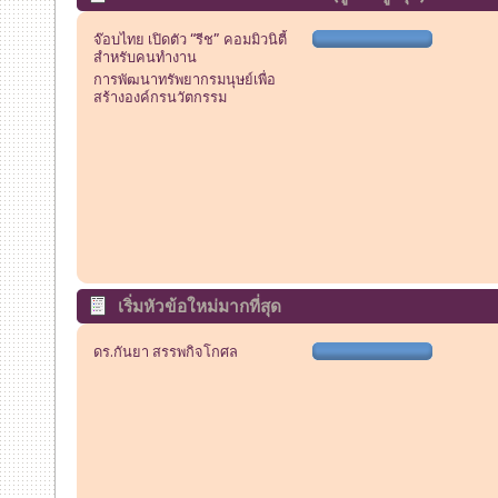
จ๊อบไทย เปิดตัว “รีช” คอมมิวนิตี้
สำหรับคนทำงาน
การพัฒนาทรัพยากรมนุษย์เพื่อ
สร้างองค์กรนวัตกรรม
เริ่มหัวข้อใหม่มากที่สุด
ดร.กันยา สรรพกิจโกศล