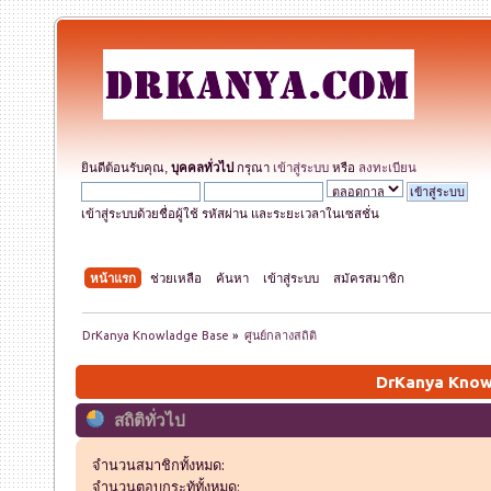
ยินดีต้อนรับคุณ,
บุคคลทั่วไป
กรุณา
เข้าสู่ระบบ
หรือ
ลงทะเบียน
เข้าสู่ระบบด้วยชื่อผู้ใช้ รหัสผ่าน และระยะเวลาในเซสชั่น
หน้าแรก
ช่วยเหลือ
ค้นหา
เข้าสู่ระบบ
สมัครสมาชิก
DrKanya Knowladge Base
»
ศูนย์กลางสถิติ
DrKanya Knowl
สถิติทั่วไป
จำนวนสมาชิกทั้งหมด:
จำนวนตอบกระทู้ทั้งหมด: