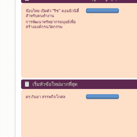
จ๊อบไทย เปิดตัว “รีช” คอมมิวนิตี้
สำหรับคนทำงาน
การพัฒนาทรัพยากรมนุษย์เพื่อ
สร้างองค์กรนวัตกรรม
เริ่มหัวข้อใหม่มากที่สุด
ดร.กันยา สรรพกิจโกศล