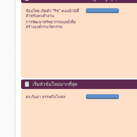
จ๊อบไทย เปิดตัว “รีช” คอมมิวนิตี้
สำหรับคนทำงาน
การพัฒนาทรัพยากรมนุษย์เพื่อ
สร้างองค์กรนวัตกรรม
เริ่มหัวข้อใหม่มากที่สุด
ดร.กันยา สรรพกิจโกศล