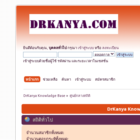
ยินดีต้อนรับคุณ,
บุคคลทั่วไป
กรุณา
เข้าสู่ระบบ
หรือ
ลงทะเบียน
เข้าสู่ระบบด้วยชื่อผู้ใช้ รหัสผ่าน และระยะเวลาในเซสชั่น
หน้าแรก
ช่วยเหลือ
ค้นหา
เข้าสู่ระบบ
สมัครสมาชิก
DrKanya Knowladge Base
»
ศูนย์กลางสถิติ
DrKanya Knowl
สถิติทั่วไป
จำนวนสมาชิกทั้งหมด:
จำนวนตอบกระทู้ทั้งหมด: